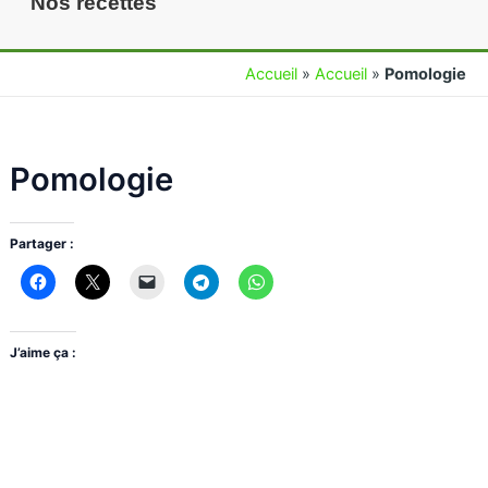
Nos recettes
Accueil
»
Accueil
»
Pomologie
Pomologie
Partager :
J’aime ça :