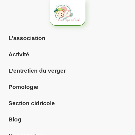
Aller
au
contenu
L’association
Activité
L’entretien du verger
Pomologie
Section cidricole
Blog