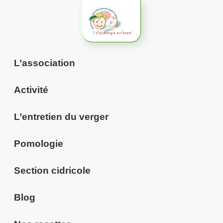
Aller
au
contenu
L’association
Activité
L’entretien du verger
Pomologie
Section cidricole
Blog