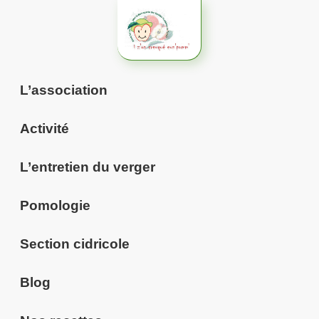
Aller
au
contenu
L’association
Activité
L’entretien du verger
Pomologie
Section cidricole
Blog