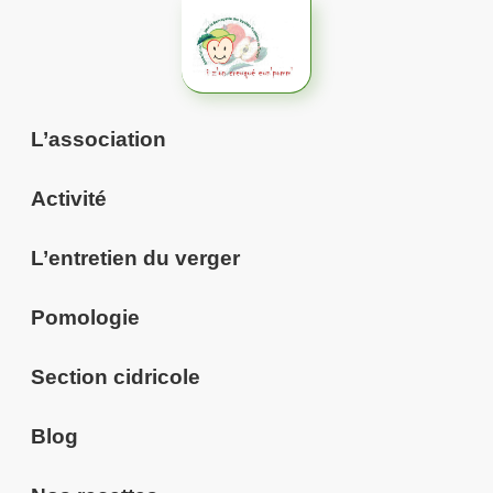
Aller
au
contenu
L’association
Activité
L’entretien du verger
Pomologie
Section cidricole
Blog