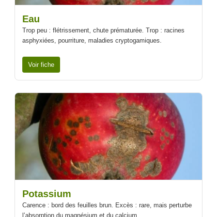
Eau
Trop peu : flétrissement, chute prématurée. Trop : racines
asphyxiées, pourriture, maladies cryptogamiques.
Voir fiche
Potassium
Carence : bord des feuilles brun. Excès : rare, mais perturbe
l’absorption du magnésium et du calcium.