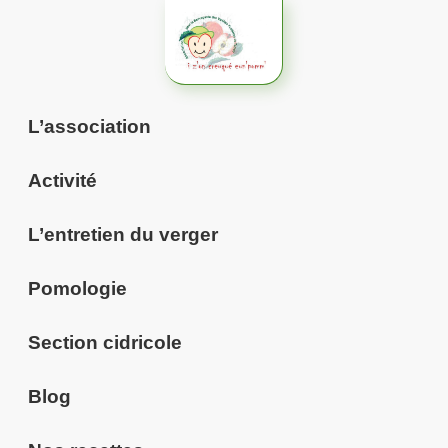
Aller
au
contenu
L’association
Activité
L’entretien du verger
Pomologie
Section cidricole
Blog