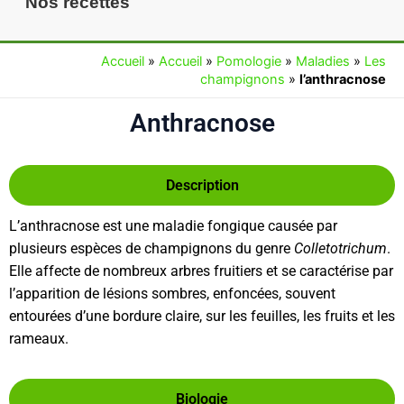
Nos recettes
Accueil
»
Accueil
»
Pomologie
»
Maladies
»
Les
champignons
»
l’anthracnose
Anthracnose
Description
L’anthracnose est une maladie fongique causée par
plusieurs espèces de champignons du genre
Colletotrichum
.
Elle affecte de nombreux arbres fruitiers et se caractérise par
l’apparition de lésions sombres, enfoncées, souvent
entourées d’une bordure claire, sur les feuilles, les fruits et les
rameaux.
Biologie