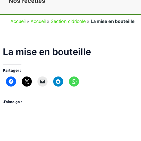
Nos recettes
Accueil
»
Accueil
»
Section cidricole
»
La mise en bouteille
La mise en bouteille
Partager :
J’aime ça :