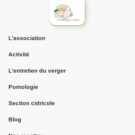
Aller
au
contenu
L’association
Activité
L’entretien du verger
Pomologie
Section cidricole
Blog