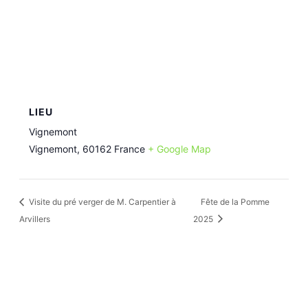
LIEU
Vignemont
Vignemont
,
60162
France
+ Google Map
Visite du pré verger de M. Carpentier à
Fête de la Pomme
Arvillers
2025