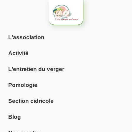
Aller
au
contenu
L’association
Activité
L’entretien du verger
Pomologie
Section cidricole
Blog