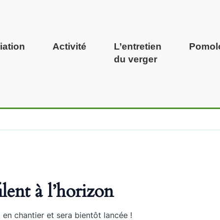
iation
Activité
L’entretien
Pomol
du verger
lent à l’horizon
en chantier et sera bientôt lancée !