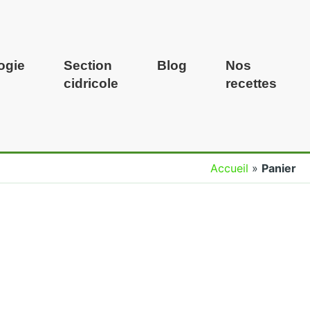
ogie
Section
Blog
Nos
cidricole
recettes
Accueil
»
Panier