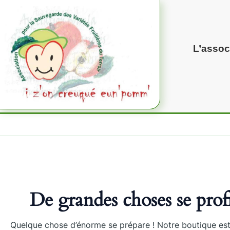
Aller
au
contenu
L’assoc
De grandes choses se profi
Quelque chose d’énorme se prépare ! Notre boutique est 