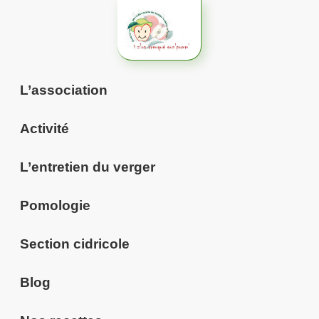
Aller
au
contenu
L’association
Activité
L’entretien du verger
Pomologie
Section cidricole
Blog