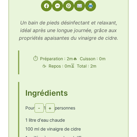
Un bain de pieds désinfectant et relaxant,
idéal après une longue journée, grâce aux
propriétés apaisantes du vinaigre de cidre.
Préparation : 2m
Cuisson : 0m
Repos : 0m
Total : 2m
Ingrédients
-
+
Pour
1
personnes
1 litre d'eau chaude
100 ml de vinaigre de cidre