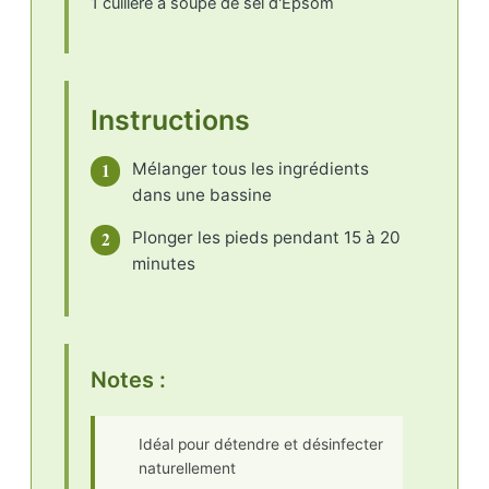
1 cuillère à soupe de sel d'Epsom
Instructions
1
Mélanger tous les ingrédients
dans une bassine
2
Plonger les pieds pendant 15 à 20
minutes
Notes :
Idéal pour détendre et désinfecter
naturellement