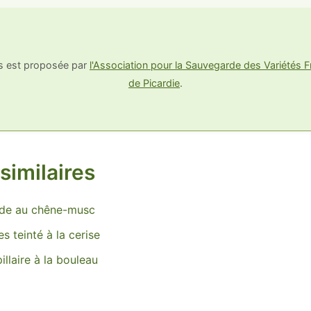
us est proposée par
l'Association pour la Sauvegarde des Variétés Fr
de Picardie
.
similaires
ide au chêne-musc
es teinté à la cerise
llaire à la bouleau