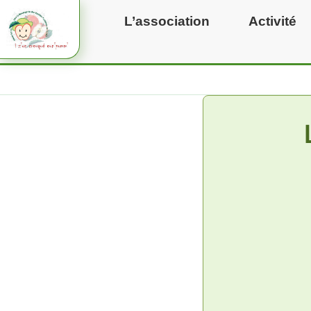
Aller
L’association
Activité
au
contenu