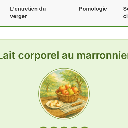
L’entretien du
Pomologie
S
verger
c
Lait corporel au marronnie