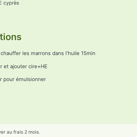
E cyprès
tions
e chauffer les marrons dans l'huile 15min
rer et ajouter cire+HE
r pour émulsionner
er au frais 2 mois.