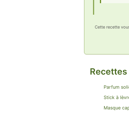
Cette recette vo
Recettes 
Parfum sol
Stick à lèvr
Masque capi