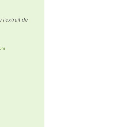
l'extrait de
50m