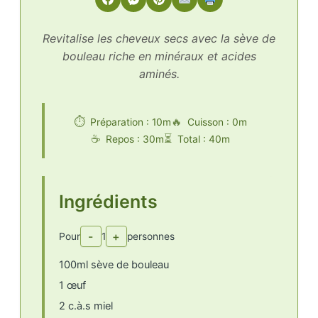
Revitalise les cheveux secs avec la sève de
bouleau riche en minéraux et acides
aminés.
Préparation : 10m
Cuisson : 0m
Repos : 30m
Total : 40m
Ingrédients
-
+
Pour
1
personnes
100ml sève de bouleau
1 œuf
2 c.à.s miel