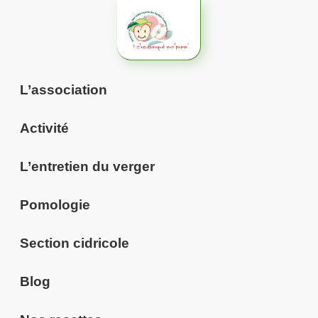
Aller
au
contenu
L’association
Activité
L’entretien du verger
Pomologie
Section cidricole
Blog