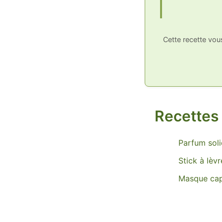
Cette recette vo
Recettes 
Parfum sol
Stick à lèvr
Masque capi