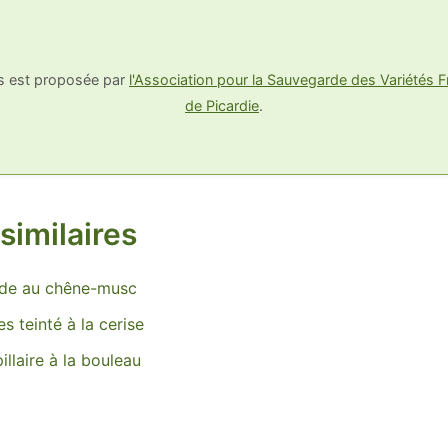
us est proposée par
l'Association pour la Sauvegarde des Variétés Fr
de Picardie
.
similaires
ide au chêne-musc
es teinté à la cerise
llaire à la bouleau