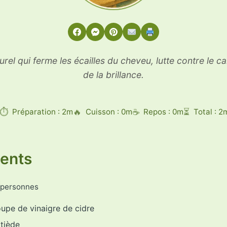
rel qui ferme les écailles du cheveu, lutte contre le c
de la brillance.
Préparation : 2m
Cuisson : 0m
Repos : 0m
Total : 2
ients
personnes
soupe de vinaigre de cidre
 tiède