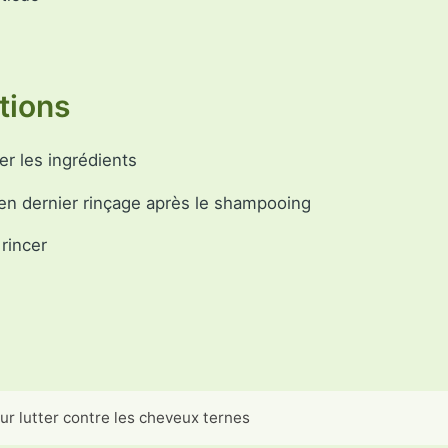
tions
r les ingrédients
en dernier rinçage après le shampooing
rincer
our lutter contre les cheveux ternes