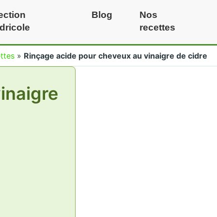
ection
Blog
Nos
idricole
recettes
ttes
»
Rinçage acide pour cheveux au vinaigre de cidre
inaigre