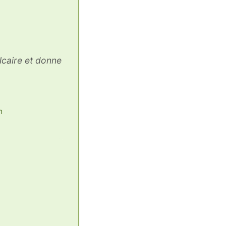
alcaire et donne
m