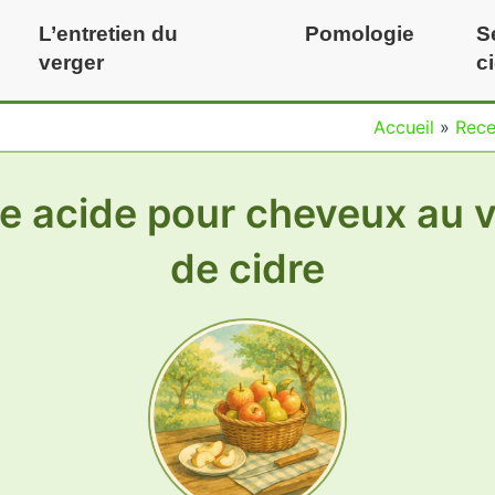
L’entretien du
Pomologie
S
verger
c
Accueil
»
Rece
e acide pour cheveux au v
de cidre