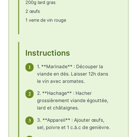
200g lard gras
2 œufs
1 verre de vin rouge
Instructions
1
1. **Marinade** : Découper la
viande en dés. Laisser 12h dans
le vin avec aromates.
2
2. **Hachage** : Hacher
grossièrement viande égouttée,
lard et châtaignes.
3
3. **Appareil** : Ajouter œufs,
sel, poivre et 1 c.à.c de genièvre.