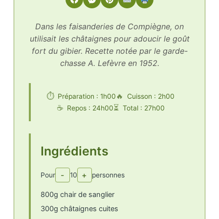
Dans les faisanderies de Compiègne, on
utilisait les châtaignes pour adoucir le goût
fort du gibier. Recette notée par le garde-
chasse A. Lefèvre en 1952.
Préparation : 1h00
Cuisson : 2h00
Repos : 24h00
Total : 27h00
Ingrédients
-
+
Pour
10
personnes
800g chair de sanglier
300g châtaignes cuites