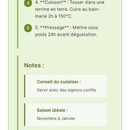
4
4. **Cuisson** : Tasser dans une
terrine en terre. Cuire au bain-
marie 2h à 150°C.
5
5. **Pressage** : Mettre sous
poids 24h avant dégustation.
Notes :
Conseil du cuisinier :
Servir avec des oignons confits
Saison idéale :
Novembre à Janvier