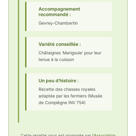
Accompagnement
recommandé :
Gevrey-Chambertin
Variété conseillée :
Châtaignes 'Marigoule' pour leur
tenue à la cuisson
Un peu d'histoire :
Recette des chasses royales
adaptée par les fermiers (Musée
de Compiègne INV 754)
Cette recette vous est proposée par
l'Association