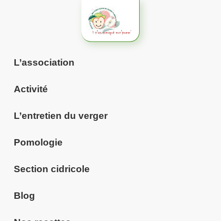
Aller
au
contenu
L’association
Activité
L’entretien du verger
Pomologie
Section cidricole
Blog