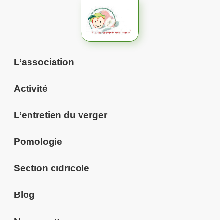
Aller
au
contenu
L’association
Activité
L’entretien du verger
Pomologie
Section cidricole
Blog