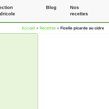
ection
Blog
Nos
idricole
recettes
Accueil
»
Recettes
»
Ficelle picarde au cidre