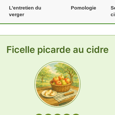
L’entretien du
Pomologie
S
verger
c
Ficelle picarde au cidre