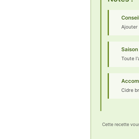
Conseil
Ajouter
Saison 
Toute l
Accom
Cidre b
Cette recette vo