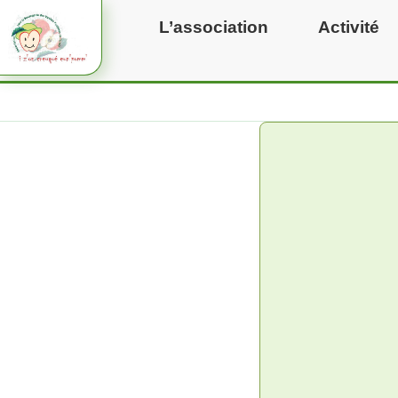
Aller
L’association
Activité
au
contenu