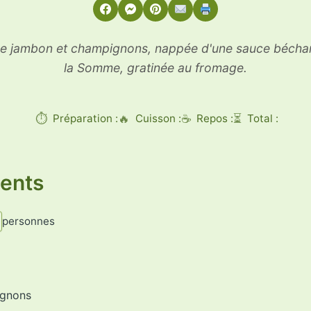
de jambon et champignons, nappée d'une sauce bécham
la Somme, gratinée au fromage.
Préparation :
Cuisson :
Repos :
Total :
ients
personnes
gnons