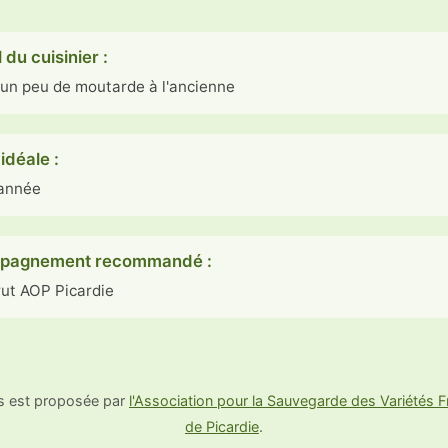
 du cuisinier :
 un peu de moutarde à l'ancienne
idéale :
'année
pagnement recommandé :
rut AOP Picardie
us est proposée par
l'Association pour la Sauvegarde des Variétés Fr
de Picardie
.