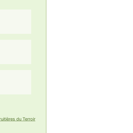
uitières du Terroir