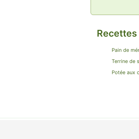
Recettes 
Pain de mé
Terrine de 
Potée aux c
Copyr