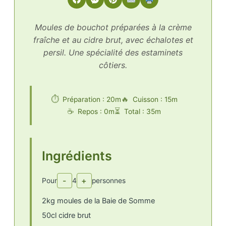
Moules de bouchot préparées à la crème
fraîche et au cidre brut, avec échalotes et
persil. Une spécialité des estaminets
côtiers.
Préparation : 20m
Cuisson : 15m
Repos : 0m
Total : 35m
Ingrédients
-
+
Pour
4
personnes
2kg moules de la Baie de Somme
50cl cidre brut