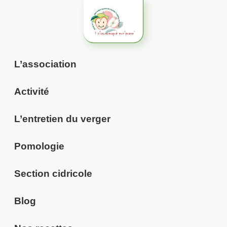
Aller
au
contenu
L’association
Activité
L’entretien du verger
Pomologie
Section cidricole
Blog