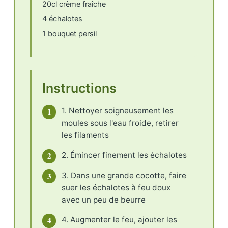
20cl crème fraîche
4 échalotes
1 bouquet persil
Instructions
1
1. Nettoyer soigneusement les
moules sous l'eau froide, retirer
les filaments
2
2. Émincer finement les échalotes
3
3. Dans une grande cocotte, faire
suer les échalotes à feu doux
avec un peu de beurre
4
4. Augmenter le feu, ajouter les