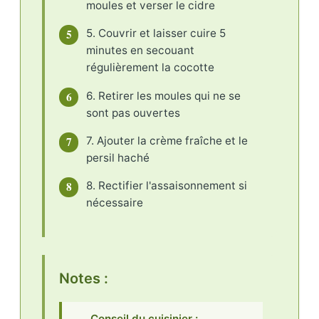
moules et verser le cidre
5
5. Couvrir et laisser cuire 5
minutes en secouant
régulièrement la cocotte
6
6. Retirer les moules qui ne se
sont pas ouvertes
7
7. Ajouter la crème fraîche et le
persil haché
8
8. Rectifier l'assaisonnement si
nécessaire
Notes :
Conseil du cuisinier :