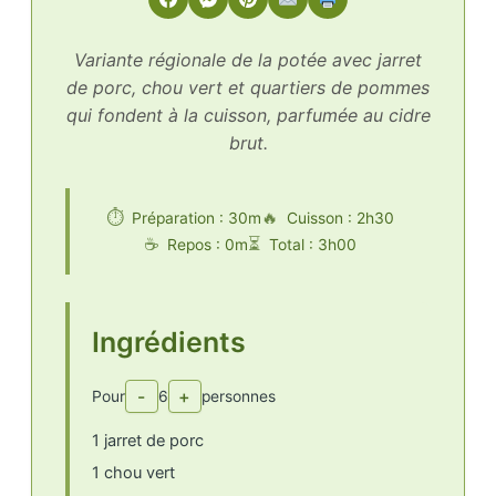
Variante régionale de la potée avec jarret
de porc, chou vert et quartiers de pommes
qui fondent à la cuisson, parfumée au cidre
brut.
Préparation : 30m
Cuisson : 2h30
Repos : 0m
Total : 3h00
Ingrédients
-
+
Pour
6
personnes
1 jarret de porc
1 chou vert