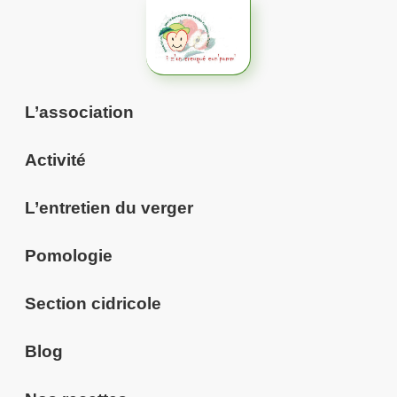
Aller
au
contenu
L’association
Activité
L’entretien du verger
Pomologie
Section cidricole
Blog