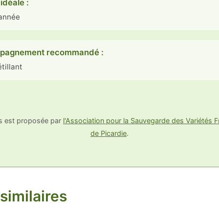
idéale :
'année
pagnement recommandé :
tillant
us est proposée par
l'Association pour la Sauvegarde des Variétés Fr
de Picardie
.
similaires