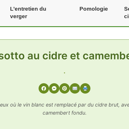
L’entretien du
Pomologie
S
verger
c
sotto au cidre et camemb
eux où le vin blanc est remplacé par du cidre brut, av
camembert fondu.