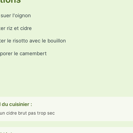
e suer l'oignon
er riz et cidre
er le risotto avec le bouillon
rporer le camembert
 du cuisinier :
 un cidre brut pas trop sec