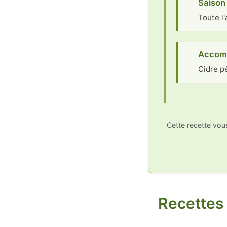
Saison 
Toute l
Accom
Cidre pé
Cette recette vo
Recettes 