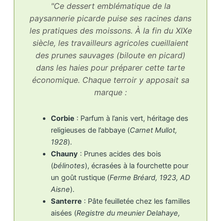
"Ce dessert emblématique de la
paysannerie picarde puise ses racines dans
les pratiques des moissons. À la fin du XIXe
siècle, les travailleurs agricoles cueillaient
des prunes sauvages (
biloute en picard)
dans les haies pour préparer cette tarte
économique. Chaque terroir y apposait sa
marque :
Corbie
: Parfum à l’anis vert, héritage des
religieuses de l’abbaye (
Carnet Mullot,
1928
).
Chauny
: Prunes acides des bois
(
bélinotes
), écrasées à la fourchette pour
un goût rustique (
Ferme Bréard, 1923, AD
Aisne
).
Santerre
: Pâte feuilletée chez les familles
aisées (
Registre du meunier Delahaye,