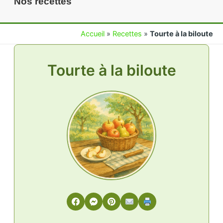
Nos recettes
Accueil
»
Recettes
»
Tourte à la biloute
Tourte à la biloute