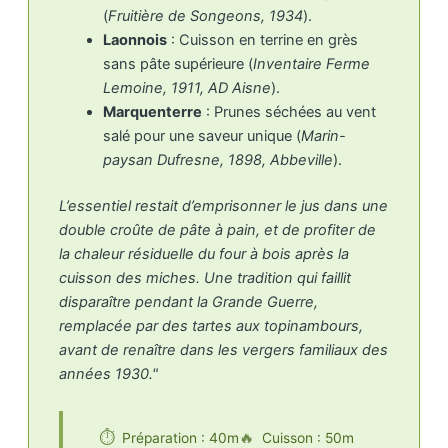
(
Fruitière de Songeons, 1934
).
Laonnois
: Cuisson en terrine en grès
sans pâte supérieure (
Inventaire Ferme
Lemoine, 1911, AD Aisne
).
Marquenterre
: Prunes séchées au vent
salé pour une saveur unique (
Marin-
paysan Dufresne, 1898, Abbeville
).
L’essentiel restait d’emprisonner le jus dans une
double croûte de pâte à pain, et de profiter de
la chaleur résiduelle du four à bois après la
cuisson des miches. Une tradition qui faillit
disparaître pendant la Grande Guerre,
remplacée par des tartes aux topinambours,
avant de renaître dans les vergers familiaux des
années 1930."
Préparation : 40m
Cuisson : 50m