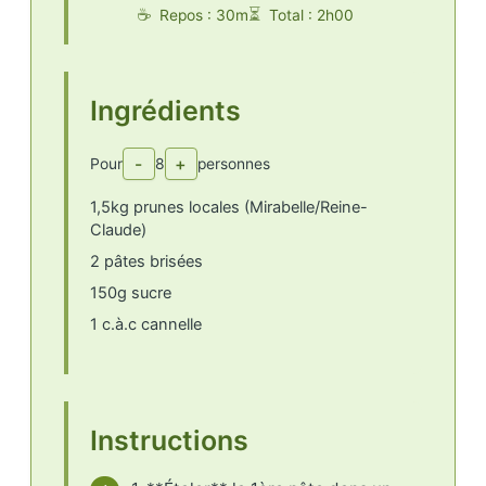
Repos : 30m
Total : 2h00
Ingrédients
-
+
Pour
8
personnes
1,5kg prunes locales (Mirabelle/Reine-
Claude)
2 pâtes brisées
150g sucre
1 c.à.c cannelle
Instructions