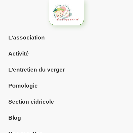
Aller
au
contenu
L’association
Activité
L’entretien du verger
Pomologie
Section cidricole
Blog